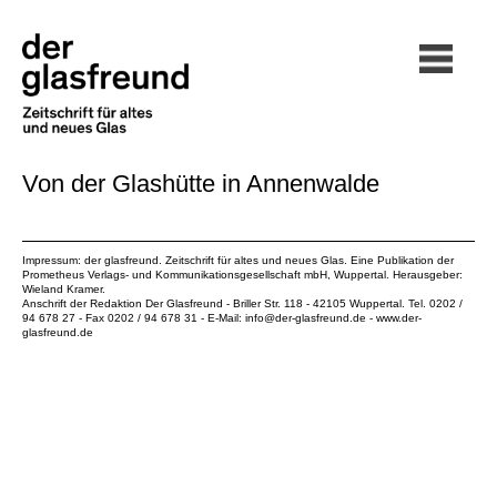
Von der Glashütte in Annenwalde
Impressum: der glasfreund. Zeitschrift für altes und neues Glas. Eine Publikation der
Prometheus Verlags- und Kommunikationsgesellschaft mbH
, Wuppertal. Herausgeber:
Wieland Kramer.
Anschrift der Redaktion Der Glasfreund - Briller Str. 118 - 42105 Wuppertal. Tel. 0202 /
94 678 27 - Fax 0202 / 94 678 31 - E-Mail:
info@der-glasfreund.de
-
www.der-
glasfreund.de