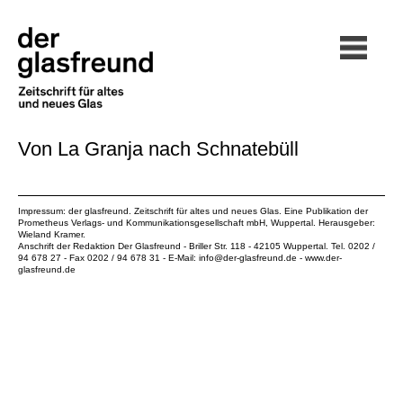
Von La Granja nach Schnatebüll
Impressum: der glasfreund. Zeitschrift für altes und neues Glas. Eine Publikation der
Prometheus Verlags- und Kommunikationsgesellschaft mbH
, Wuppertal. Herausgeber:
Wieland Kramer.
Anschrift der Redaktion Der Glasfreund - Briller Str. 118 - 42105 Wuppertal. Tel. 0202 /
94 678 27 - Fax 0202 / 94 678 31 - E-Mail:
info@der-glasfreund.de
-
www.der-
glasfreund.de