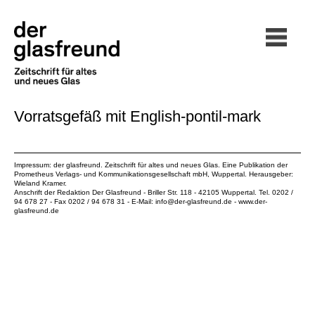
Vorratsgefäß mit English-pontil-mark
Impressum: der glasfreund. Zeitschrift für altes und neues Glas. Eine Publikation der
Prometheus Verlags- und Kommunikationsgesellschaft mbH
, Wuppertal. Herausgeber:
Wieland Kramer.
Anschrift der Redaktion Der Glasfreund - Briller Str. 118 - 42105 Wuppertal. Tel. 0202 /
94 678 27 - Fax 0202 / 94 678 31 - E-Mail:
info@der-glasfreund.de
-
www.der-
glasfreund.de