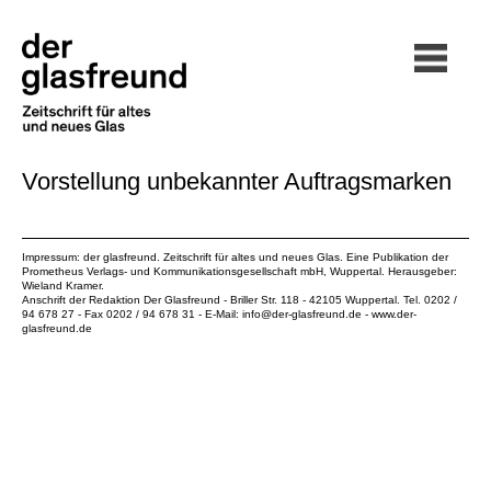
Vorstellung unbekannter Auftragsmarken
Impressum: der glasfreund. Zeitschrift für altes und neues Glas. Eine Publikation der
Prometheus Verlags- und Kommunikationsgesellschaft mbH
, Wuppertal. Herausgeber:
Wieland Kramer.
Anschrift der Redaktion Der Glasfreund - Briller Str. 118 - 42105 Wuppertal. Tel. 0202 /
94 678 27 - Fax 0202 / 94 678 31 - E-Mail:
info@der-glasfreund.de
-
www.der-
glasfreund.de