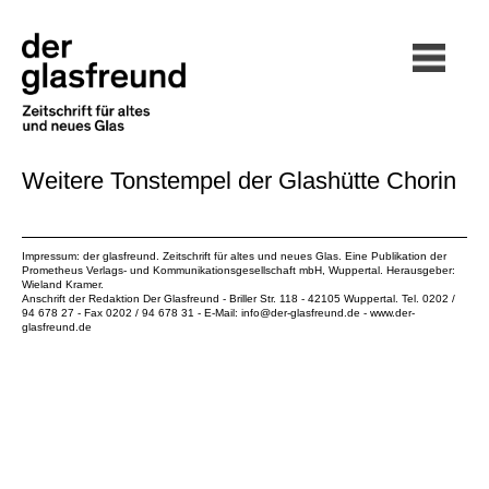
Weitere Tonstempel der Glashütte Chorin
Impressum: der glasfreund. Zeitschrift für altes und neues Glas. Eine Publikation der
Prometheus Verlags- und Kommunikationsgesellschaft mbH
, Wuppertal. Herausgeber:
Wieland Kramer.
Anschrift der Redaktion Der Glasfreund - Briller Str. 118 - 42105 Wuppertal. Tel. 0202 /
94 678 27 - Fax 0202 / 94 678 31 - E-Mail:
info@der-glasfreund.de
-
www.der-
glasfreund.de