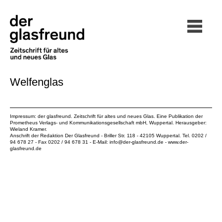
Welfenglas
Impressum: der glasfreund. Zeitschrift für altes und neues Glas. Eine Publikation der
Prometheus Verlags- und Kommunikationsgesellschaft mbH
, Wuppertal. Herausgeber:
Wieland Kramer.
Anschrift der Redaktion Der Glasfreund - Briller Str. 118 - 42105 Wuppertal. Tel. 0202 /
94 678 27 - Fax 0202 / 94 678 31 - E-Mail:
info@der-glasfreund.de
-
www.der-
glasfreund.de