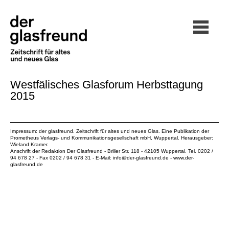
Westfälisches Glasforum Herbsttagung
2015
Impressum: der glasfreund. Zeitschrift für altes und neues Glas. Eine Publikation der
Prometheus Verlags- und Kommunikationsgesellschaft mbH
, Wuppertal. Herausgeber:
Wieland Kramer.
Anschrift der Redaktion Der Glasfreund - Briller Str. 118 - 42105 Wuppertal. Tel. 0202 /
94 678 27 - Fax 0202 / 94 678 31 - E-Mail:
info@der-glasfreund.de
-
www.der-
glasfreund.de