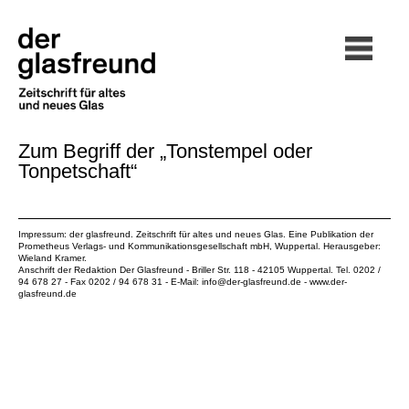
Zum Begriff der „Tonstempel oder
Tonpetschaft“
Impressum: der glasfreund. Zeitschrift für altes und neues Glas. Eine Publikation der
Prometheus Verlags- und Kommunikationsgesellschaft mbH
, Wuppertal. Herausgeber:
Wieland Kramer.
Anschrift der Redaktion Der Glasfreund - Briller Str. 118 - 42105 Wuppertal. Tel. 0202 /
94 678 27 - Fax 0202 / 94 678 31 - E-Mail:
info@der-glasfreund.de
-
www.der-
glasfreund.de