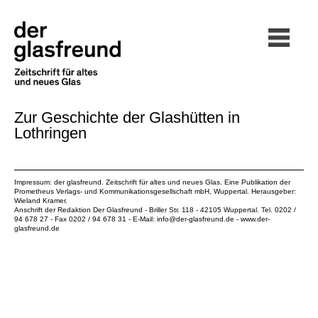
Zur Geschichte der Glashütten in
Lothringen
Impressum: der glasfreund. Zeitschrift für altes und neues Glas. Eine Publikation der
Prometheus Verlags- und Kommunikationsgesellschaft mbH
, Wuppertal. Herausgeber:
Wieland Kramer.
Anschrift der Redaktion Der Glasfreund - Briller Str. 118 - 42105 Wuppertal. Tel. 0202 /
94 678 27 - Fax 0202 / 94 678 31 - E-Mail:
info@der-glasfreund.de
-
www.der-
glasfreund.de