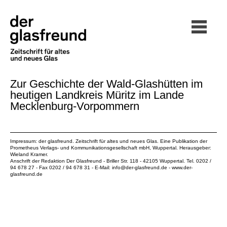
Zur Geschichte der Wald-Glashütten im
heutigen Landkreis Müritz im Lande
Mecklenburg-Vorpommern
Impressum: der glasfreund. Zeitschrift für altes und neues Glas. Eine Publikation der
Prometheus Verlags- und Kommunikationsgesellschaft mbH
, Wuppertal. Herausgeber:
Wieland Kramer.
Anschrift der Redaktion Der Glasfreund - Briller Str. 118 - 42105 Wuppertal. Tel. 0202 /
94 678 27 - Fax 0202 / 94 678 31 - E-Mail:
info@der-glasfreund.de
-
www.der-
glasfreund.de