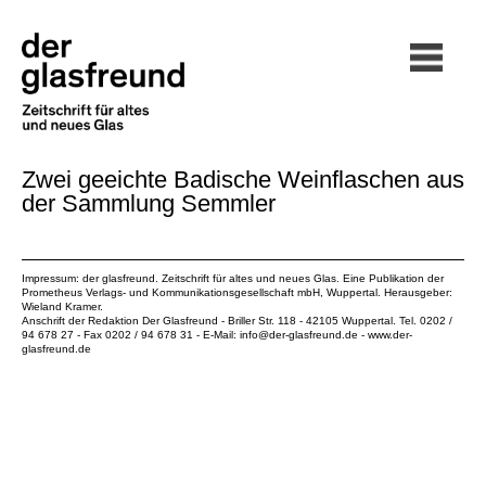
Zwei geeichte Badische Weinflaschen aus
der Sammlung Semmler
Impressum: der glasfreund. Zeitschrift für altes und neues Glas. Eine Publikation der
Prometheus Verlags- und Kommunikationsgesellschaft mbH
, Wuppertal. Herausgeber:
Wieland Kramer.
Anschrift der Redaktion Der Glasfreund - Briller Str. 118 - 42105 Wuppertal. Tel. 0202 /
94 678 27 - Fax 0202 / 94 678 31 - E-Mail:
info@der-glasfreund.de
-
www.der-
glasfreund.de