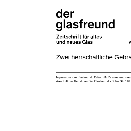
Zwei herrschaftliche Geb
Impressum: der glasfreund. Zeitschrift für altes und ne
Anschrift der Redaktion Der Glasfreund - Briller Str. 1