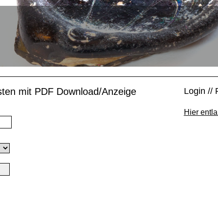
isten mit PDF Download/Anzeige
Login // 
Hier entla