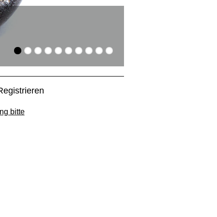
Suchen und Find
Die Artikel aus dem Gla
Registrieren
ng bitte