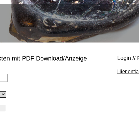
isten mit PDF Download/Anzeige
Login // 
Hier entla