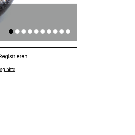
Suchen und Find
Die Artikel aus dem Gla
Registrieren
ng bitte