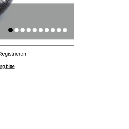
Suchen und Find
Die Artikel aus dem Gla
Registrieren
ng bitte