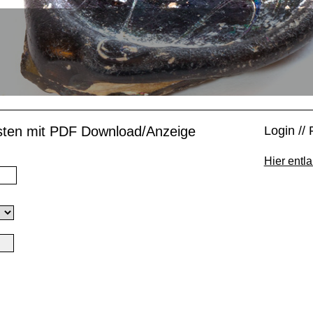
isten mit PDF Download/Anzeige
Login // 
Hier entla