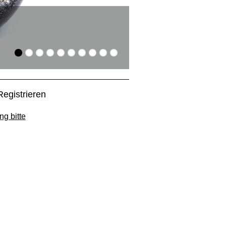
Suchen und Find
Die Artikel aus dem Gla
Registrieren
ng bitte