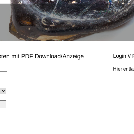
isten mit PDF Download/Anzeige
Login // 
Hier entla