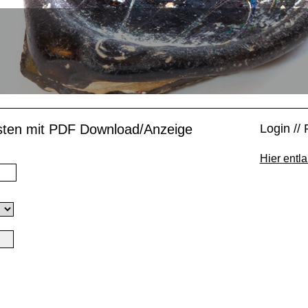
isten mit PDF Download/Anzeige
Login // 
Hier entla