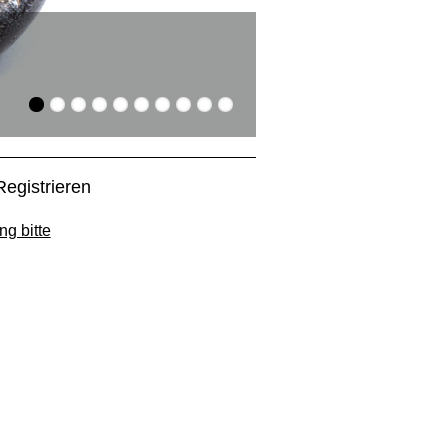
Suchen und Find
Die Artikel aus dem Gla
Registrieren
ng bitte