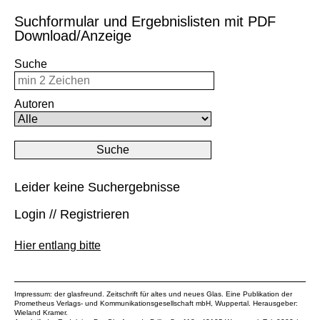
Suchformular und Ergebnislisten mit PDF
Download/Anzeige
Suche
Autoren
Leider keine Suchergebnisse
Login // Registrieren
Hier entlang bitte
Impressum: der glasfreund. Zeitschrift für altes und neues Glas. Eine Publikation der
Prometheus Verlags- und Kommunikationsgesellschaft mbH
, Wuppertal. Herausgeber:
Wieland Kramer.