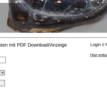
isten mit PDF Download/Anzeige
Login // 
Hier entla