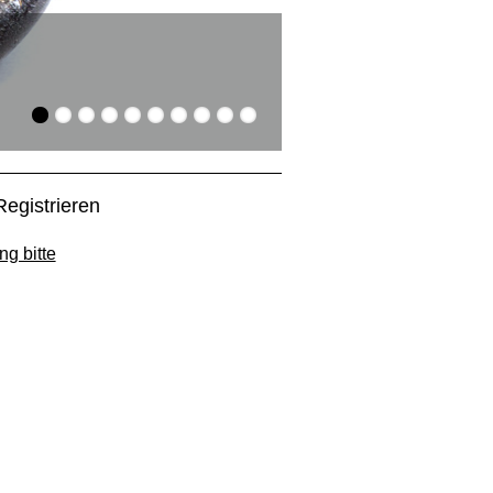
Suchen und Find
Die Artikel aus dem Gla
Registrieren
ng bitte