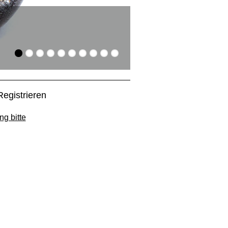
Suchen und Find
Die Artikel aus dem Gla
Registrieren
ng bitte