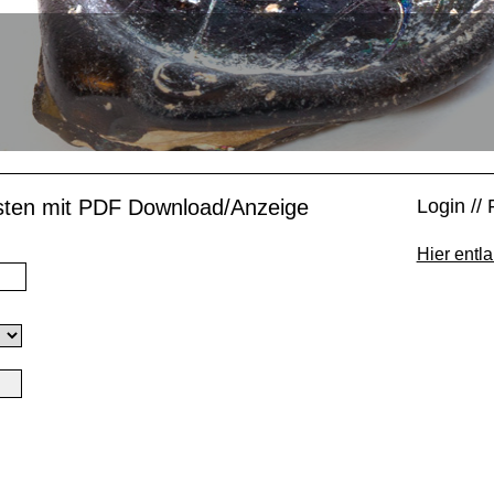
isten mit PDF Download/Anzeige
Login // 
Hier entla