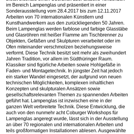
im Bereich Lampenglas und präsentiert in einer
Sonderausstellung vom 28.4.2017 bis zum 12.11.2017
Arbeiten von 70 internationalen Künstlern und
Kunsthandwerkern aus den zurückliegenden 50 Jahren.
Beim Lampenglas werden farblose und farbige Glasstäbe
und Glasröhren mit heißer Flamme am Tischbrenner zu
Objekten, Gefäßen und Skulpturen verarbeitet oder im
Ofen miteinander verschmolzen beziehungsweise
verformt. Diese Technik besitzt seit mehr als zweihundert
Jahren Tradition, vor allem im Südthüringer Raum.
Klassiker sind figürliche Arbeiten sowie Hohlgefäße in
Faden- und Montagetechnik. In jüngster Zeit hat jedoch
ein starker Wandel eingesetzt, der aufgrund von neuen
technischen Möglichkeiten, komplexen inhaltlichen
Konzepten und skulpturalen Ansätzen sowie
gesellschaftsrelevanten Themen zu spannenden Arbeiten
geführt hat. Lampenglas ist inzwischen eine in der
ganzen Welt verbreitete Technik. Diese Entwicklung, die
auch von den nunmehr acht Coburger Workshops für
Lampenglas angeregt wurde, lässt sich in der Ausstellung
an über 70 regionalen und internationalen Arbeiten und
teils großformatigen Installationen ablesen. Ausgewählte