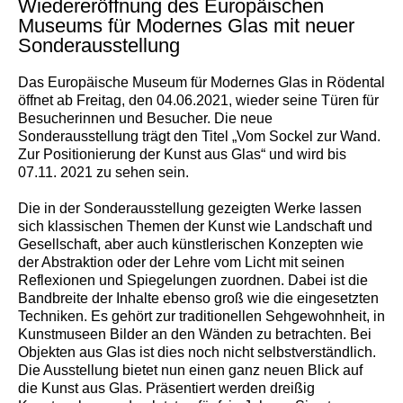
Wiedereröffnung des Europäischen
Museums für Modernes Glas mit neuer
Sonderausstellung
Das Europäische Museum für Modernes Glas in Rödental
öffnet ab Freitag, den 04.06.2021, wieder seine Türen für
Besucherinnen und Besucher. Die neue
Sonderausstellung trägt den Titel
„
Vom Sockel zur Wand.
Zur Positionierung der Kunst aus Glas“ und wird bis
07.11. 2021 zu sehen sein.
Die in der Sonderausstellung gezeigten Werke lassen
sich klassischen Themen der Kunst wie Landschaft und
Gesellschaft, aber auch künstlerischen Konzepten wie
der Abstraktion oder der Lehre vom Licht mit seinen
Reflexionen und Spiegelungen zuordnen. Dabei ist die
Bandbreite der Inhalte ebenso groß wie die eingesetzten
Techniken.
Es gehört zur traditionellen Sehgewohnheit, in
Kunstmuseen Bilder an den Wänden zu betrachten. Bei
Objekten aus Glas ist dies noch nicht selbstverständlich.
Die Ausstellung bietet nun einen ganz neuen Blick auf
die Kunst aus Glas.
Präsentiert werden dreißig