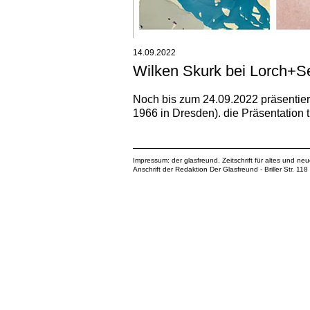
14.09.2022
Wilken Skurk bei Lorch+S
Noch bis zum 24.09.2022 präsentiert
1966 in Dresden). die Präsentation t
Impressum: der glasfreund. Zeitschrift für altes und ne
Anschrift der Redaktion Der Glasfreund - Briller Str. 1